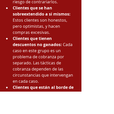
riesgo de contrariarlos.
Clientes que se han 
sobreextendido a si mismos:
Estos clientes son honestos, 
pero optimistas, y hacen 
compras excesivas.
Clientes que tienen 
descuentos no ganados:
 Cada 
caso en este grupo es un 
problema de cobranza por 
separado. Las tácticas de 
cobranza dependen de las 
circunstancias que intervengan 
en cada caso.
Clientes que están al borde de 
la insolvencia o que son en 
realidad insolventes:
 Se tiene 
que utilizar métodos drásticos 
de cobranza para la mayoría de 