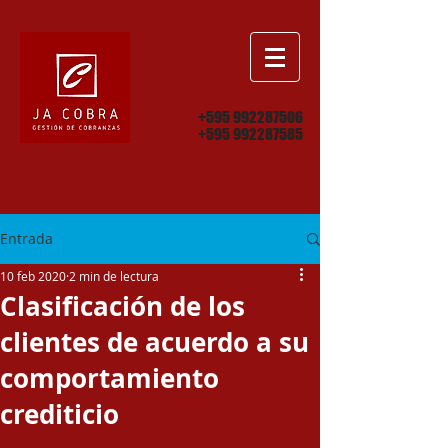
+595 992287506
HABLEMOS:
+595 992287585
Entrada
10 feb 2020
2 min de lectura
Clasificación de los
clientes de acuerdo a su
comportamiento
crediticio