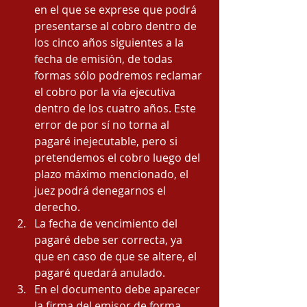
en el que se exprese que podrá 
pre­sentarse al cobro dentro de 
los cinco años siguientes a la 
fecha de emisión, de todas 
formas sólo podremos reclamar 
el cobro por la vía ejecutiva 
dentro de los cuatro años. Este 
error de por sí no torna al 
pagaré ineje­cutable, pero si 
pretendemos el cobro luego del 
plazo máximo mencionado, el 
juez podrá denegarnos el 
derecho.
La fecha de vencimiento del 
pagaré debe ser correcta, ya 
que en caso de que se altere, el 
pagaré quedará anulado. 
En el documento debe aparecer 
la firma del emisor de forma 