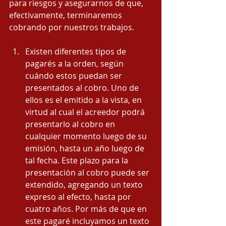
para riesgos y asegurarnos de que, 
efectivamente, terminaremos 
cobrando por nuestros trabajos.
Existen diferentes tipos de 
pagarés a la or­den, según 
cuándo estos puedan ser 
presen­tados al cobro. Uno de 
ellos es el emitido a la vista, en 
virtud al cual el acreedor podrá 
pre­sentarlo al cobro en 
cualquier momento lue­go de su 
emisión, hasta un año luego de 
tal fecha. Este plazo para la 
presentación al co­bro puede ser 
extendido, agregando un texto 
expreso al efecto, hasta por 
cuatro años. Por más de que en 
este pagaré incluyamos un texto 