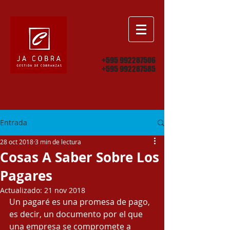
+595 992287506
HABLEMOS:
+595 992287585
Entrada
28 oct 2018
3 min de lectura
Cosas A Saber Sobre Los
Pagares
Actualizado:
21 nov 2018
Un pagaré es una promesa de pago, 
es decir, un documento por el que 
una empresa se compromete a 