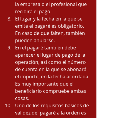
la empresa o el profesional que 
recibirá el pago. 
El lugar y la fecha en la que se 
emite el pagaré es obligatorio. 
En caso de que falten, también 
pueden anularse. 
En el pagaré también debe 
aparecer el lugar de pago de la 
operación, así como el número 
de cuenta en la que se abonará 
el importe, en la fecha acordada. 
Es muy importante que el 
beneficiario compruebe ambas 
cosas. 
Uno de los requisitos básicos de 
validez del pagaré a la orden es 
incluir la denominación legal en 
el texto. En caso de que esta 
deno­minación no esté presente, 